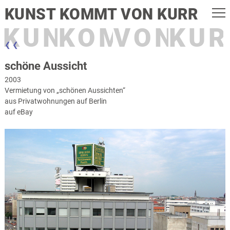
KUNST KOMMT VON KURR
KUNST
KOMMT
VON
KUR
❮ ❮
schöne Aussicht
2003
Vermietung von „schönen Aussichten“
aus Privatwohnungen auf Berlin
auf eBay