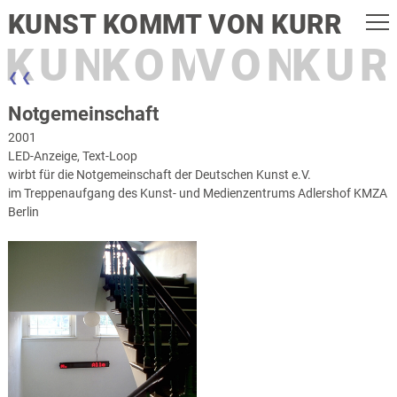
KUNST KOMMT VON KURR
KUNST
KOMMT
VON
KUR
❮ ❮
Notgemeinschaft
2001
LED-Anzeige, Text-Loop
wirbt für die Notgemeinschaft der Deutschen Kunst e.V.
im Treppenaufgang des Kunst- und Medienzentrums Adlershof KMZA
Berlin