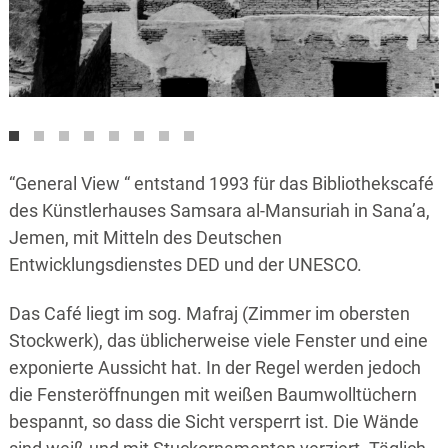
“General View “ entstand 1993 für das Bibliothekscafé
des Künstlerhauses Samsara al-Mansuriah in Sana’a,
Jemen, mit Mitteln des Deutschen
Entwicklungsdienstes DED und der UNESCO.
Das Café liegt im sog. Mafraj (Zimmer im obersten
Stockwerk), das üblicherweise viele Fenster und eine
exponierte Aussicht hat. In der Regel werden jedoch
die Fensteröffnungen mit weißen Baumwolltüchern
bespannt, so dass die Sicht versperrt ist. Die Wände