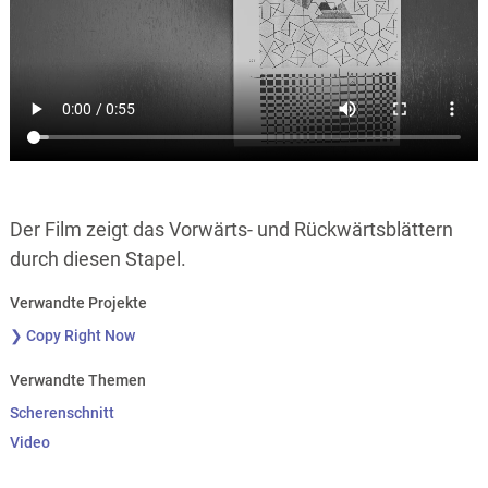
Der Film zeigt das Vorwärts- und Rückwärtsblättern
durch diesen Stapel.
Verwandte Projekte
❯ Copy Right Now
Verwandte Themen
Scherenschnitt
Video