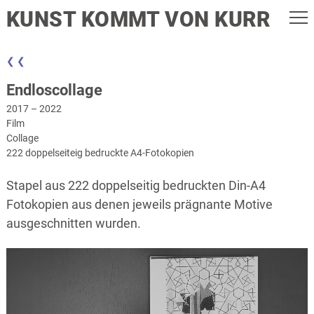
KUNST KOMMT VON KURR
❮ ❮
Endloscollage
2017 – 2022
Film
Collage
222 doppelseiteig bedruckte A4-Fotokopien
Stapel aus 222 doppelseitig bedruckten Din-A4
Fotokopien aus denen jeweils prägnante Motive
ausgeschnitten wurden.