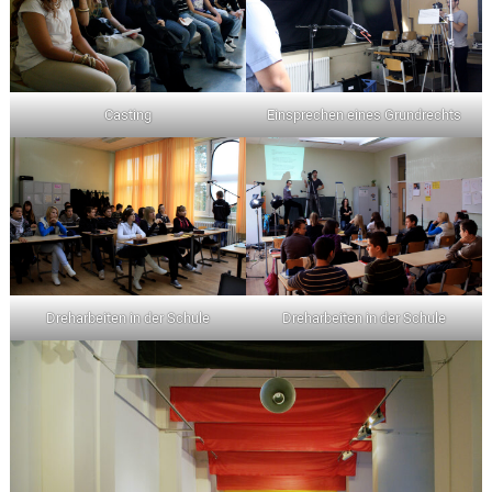
Casting
Einsprechen eines Grundrechts
Dreharbeiten in der Schule
Dreharbeiten in der Schule