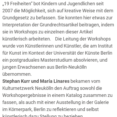
„19 Freiheiten“ bot Kindern und Jugendlichen seit
2007 die Möglichkeit, sich auf kreative Weise mit dem
Grundgesetz zu befassen. Sie konnten hier etwas zur
Interpretation der Grundrechtsartikel beitragen, indem
sie in Workshops zu einzelnen dieser Artikel
künstlerisch arbeiteten. Die Leitung der Workshops
wurde von Künstlerinnen und Künstler, die am Institut
für Kunst im Kontext der Universität der Künste Berlin
ein postgraduales Masterstudium absolvieren, und
jungen Erwachsenen aus Berlin-Neukölln
übernommen.
Stephan Kurr
und
María Linares
bekamen vom
Kulturnetzwerk Neukölln den Auftrag sowohl die
Workshopergebnisse in einem Katalog zusammen zu
fassen, als auch mit einer Ausstellung in der Galerie
im Körnerpark, Berlin zu reflektieren und selbst
künstlerisch dazu Stellung zu beziehen.