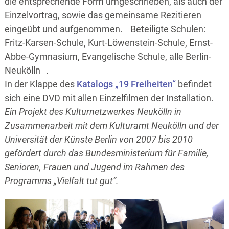
die entsprechende Form umgeschrieben, als auch der
Einzelvortrag, sowie das gemeinsame Rezitieren
eingeübt und aufgenommen. Beteiligte Schulen:
Fritz-Karsen-Schule, Kurt-Löwenstein-Schule, Ernst-
Abbe-Gymnasium, Evangelische Schule, alle Berlin-
Neukölln .
In der Klappe des
Katalogs „19 Freiheiten“
befindet
sich eine DVD mit allen Einzelfilmen der Installation.
Ein Projekt des Kulturnetzwerkes Neukölln in
Zusammenarbeit mit dem Kulturamt Neukölln und der
Universität der Künste Berlin von 2007 bis 2010
gefördert durch das Bundesministerium für Familie,
Senioren, Frauen und Jugend im Rahmen des
Programms „Vielfalt tut gut“.