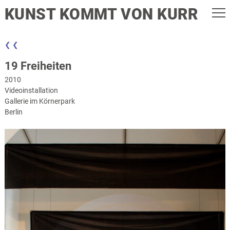
KUNST KOMMT VON KURR
❮ ❮
19 Freiheiten
2010
Videoinstallation
Gallerie im Körnerpark
Berlin