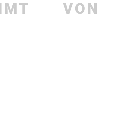
MMT
VON