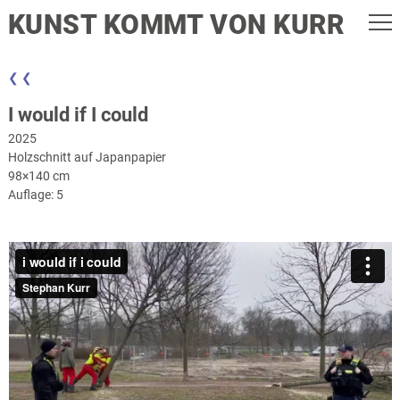
KUNST KOMMT VON KURR
❮ ❮
I would if I could
2025
Holzschnitt auf Japanpapier
98×140 cm
Auflage: 5