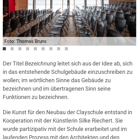
Foto: Thomas Bruns
Foto: Thomas Bruns
Foto: Thomas Bruns
Foto: Thomas Bruns
Der Titel
Bezeichnung
leitet sich aus der Idee ab, sich
in das entstehende Schulgebäude einzuschreiben zu
wollen; im wörtlichen Sinne das Gebäude zu
bezeichnen und im übertragenen Sinn seine
Funktionen zu bezeichnen.
Die Kunst für den Neubau der Clayschule entstand in
Kooperation mit der Künstlerin Silke Riechert. Sie
wurde partizipativ mit der Schule erarbeitet und im
laufenden Prozess mit den Architekten und den