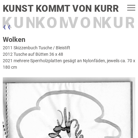
KUNST KOMMT VON KURR
KUNST
KOMMT
VON
KUR
❮ ❮
Wolken
2011 Skizzenbuch Tusche / Bleistift
2012 Tusche auf Bütten 36 x 48
2021 mehrere Sperrholzplatten gesägt an Nylonfäden, jeweils ca. 70 x
180 cm