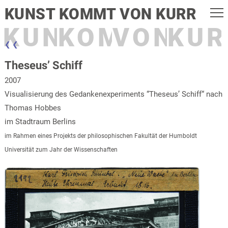
KUNST KOMMT VON KURR
KUNST
KOMMT
VON
KUR
❮ ❮
Theseus’ Schiff
2007
Visualisierung des Gedankenexperiments “Theseus’ Schiff“ nach
Thomas Hobbes
im Stadtraum Berlins
im Rahmen eines Projekts der philosophischen Fakultät der Humboldt
Universität zum Jahr der Wissenschaften