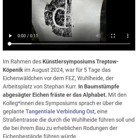
Im Rahmen des
Künstlersymposiums Treptow-
Köpenik
im August 2024, war für 5 Tage das
Eichenwäldchen vor dem FEZ, Wuhlheide, der
Arbeitsplatz von Stephan Kurr.
In Baumstümpfe
abgesägter Eichen fräste er das Alphabet.
Mit den
Kolleg*innen des Symposiums sprach er über die
geplante
Tangentiale Verbindung Ost
, eine
Straßentrasse die durch die Wuhlheide führen soll und
die bei ihrem Bau zu erheblichen Rodungen der
Eichenbestände führen würde.